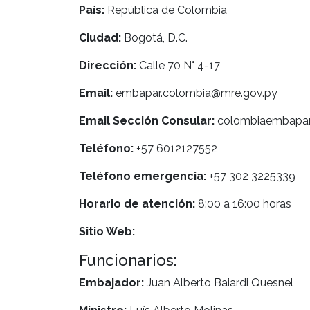
País:
República de Colombia
Ciudad:
Bogotá, D.C.
Dirección:
Calle 70 N° 4-17
Email:
embapar.colombia@mre.gov.py
Email Sección Consular:
colombiaembapar
Teléfono:
+57 6012127552
Teléfono emergencia:
+57 302 3225339
Horario de atención:
8:00 a 16:00 horas
Sitio Web:
Funcionarios:
Embajador:
Juan Alberto Baiardi Quesnel