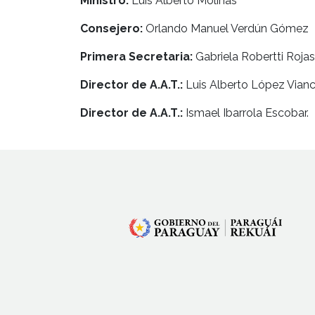
Ministro:
Luís Alberto Molinas
Consejero:
Orlando Manuel Verdún Gómez
Primera Secretaria:
Gabriela Robertti Rojas
Director de A.A.T.:
Luis Alberto López Vianc
Director de A.A.T.:
Ismael Ibarrola Escobar.