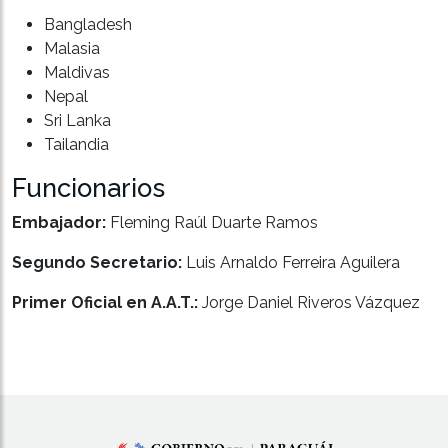
Bangladesh
Malasia
Maldivas
Nepal
Sri Lanka
Tailandia
Funcionarios
Embajador:
Fleming Raúl Duarte Ramos
Segundo Secretario:
Luis Arnaldo Ferreira Aguilera
Primer Oficial en A.A.T.:
Jorge Daniel Riveros Vázquez