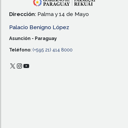
Dirección
: Palma y 14 de Mayo
Palacio Benigno López
Asunción - Paraguay
Teléfono
:
(+595 21) 414 8000
X
Instagram
YouTube