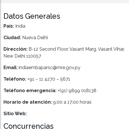
Datos Generales
País:
India
Ciudad:
Nueva Delhi
Dirección:
B-12 Second Floor, Vasant Marg, Vasant Vihar,
New Delhi 110057
Email:
indiaembaparsc@mre.gov.py
Teléfono:
+91 – 11 4270 – 5671
Teléfono emergencia:
+(91) 9899 018138
Horario de atención:
9:00 a 17:00 horas
Sitio Web:
Concurrencias