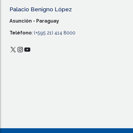
Palacio Benigno López
Asunción - Paraguay
Teléfono
:
(+595 21) 414 8000
X
Instagram
YouTube