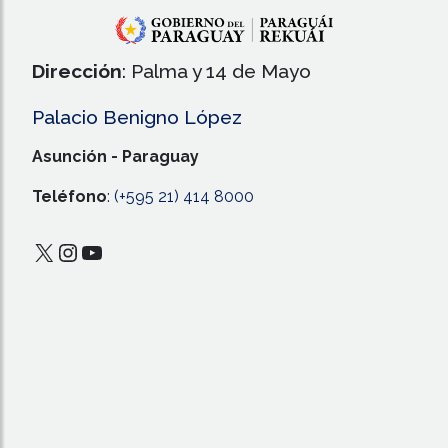
Dirección
: Palma y 14 de Mayo
Palacio Benigno López
Asunción - Paraguay
Teléfono
:
(+595 21) 414 8000
X
Instagram
YouTube