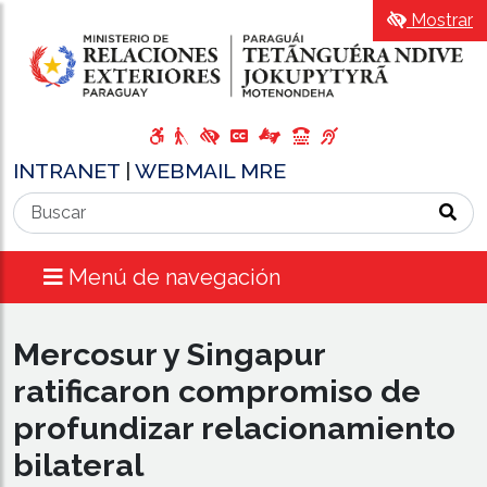
Mostrar
INTRANET
|
WEBMAIL MRE
Menú de navegación
Mercosur y Singapur
ratificaron compromiso de
profundizar relacionamiento
bilateral