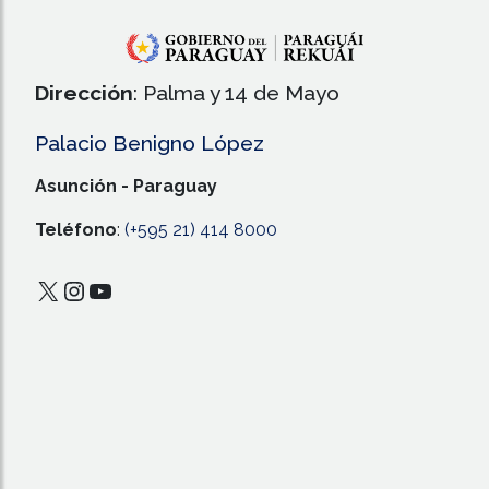
Dirección
: Palma y 14 de Mayo
Palacio Benigno López
Asunción - Paraguay
Teléfono
:
(+595 21) 414 8000
X
Instagram
YouTube