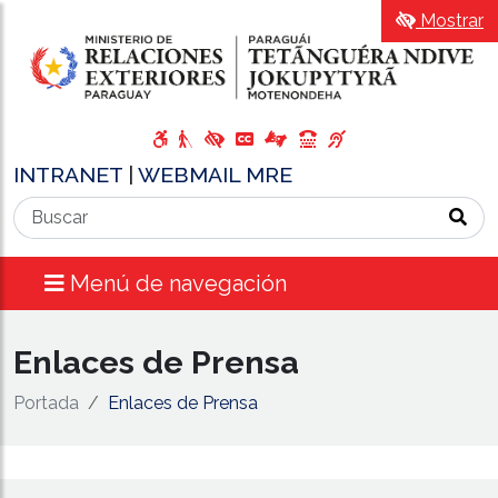
Mostrar
INTRANET
|
WEBMAIL MRE
Menú de navegación
Enlaces de Prensa
Portada
Enlaces de Prensa