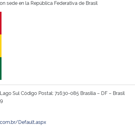
n sede en la República Federativa de Brasil
Lago Sul Código Postal: 71630-085 Brasilia – DF – Brasil
49
com.br/Default.aspx