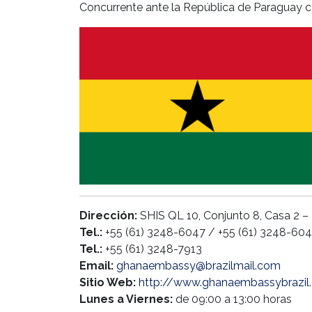
Concurrente ante la República de Paraguay co
Dirección:
SHIS QL 10, Conjunto 8, Casa 2 – 
Tel.:
+55 (61) 3248-6047 / +55 (61) 3248-60
Tel.:
+55 (61) 3248-7913
Email:
ghanaembassy@brazilmail.com
Sitio Web:
http://www.ghanaembassybrazil.
Lunes a Viernes:
de 09:00 a 13:00 horas