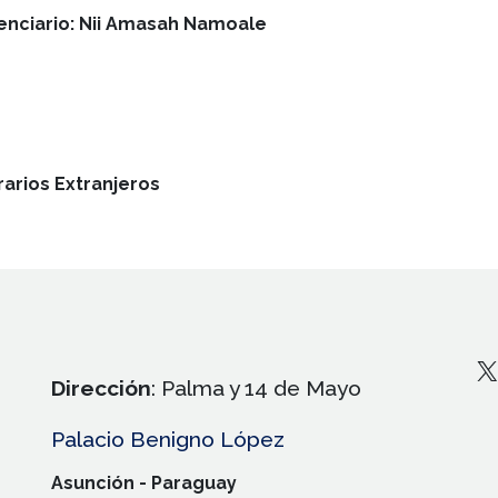
enciario: Nii Amasah Namoale
arios Extranjeros
X
Dirección
: Palma y 14 de Mayo
Palacio Benigno López
Asunción - Paraguay