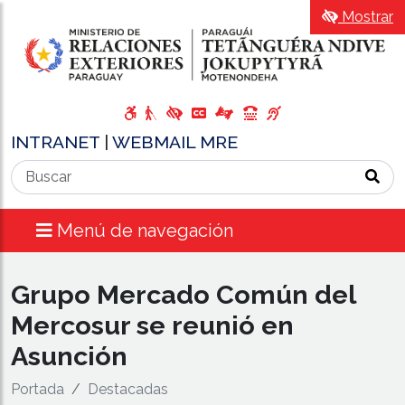
Mostrar
INTRANET
|
WEBMAIL MRE
Menú de navegación
Grupo Mercado Común del
Mercosur se reunió en
Asunción
Portada
Destacadas