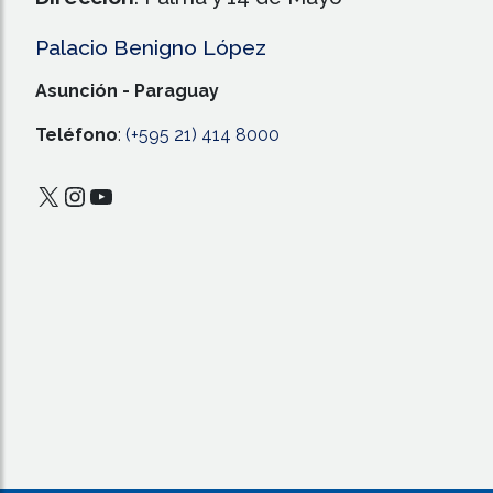
Palacio Benigno López
Asunción - Paraguay
Teléfono
:
(+595 21) 414 8000
X
Instagram
YouTube