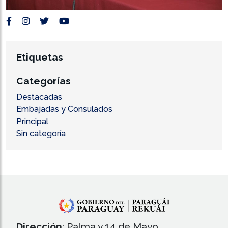
Etiquetas
Categorías
Destacadas
Embajadas y Consulados
Principal
Sin categoría
Dirección
: Palma y 14 de Mayo