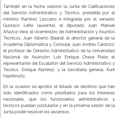
También en la fecha sesionó la Junta de Calificaciones
del Servicio Administrativo y Técnico, presidida por el
ministro Ramírez Lezcano e integrada por el senador
Gustavo Leite (ausente), el diputado Juan Manuel
Añazco Vera; el viceministro de Administración y Asuntos
Técnicos, Juan Alberto Baiardi; el director general de la
Academia Diplomática y Consular, Juan Andrés Cardozo;
el profesor de Derecho Administrativo de la Universidad
Nacional de Asunción, Luis Enrique Chase Plate; el
representante del Escalafón del Servicio Administrativo y
Técnico, Enrique Ramírez, y la secretaria general, Kuni
Hashimoto.
En la ocasión se aprobó el listado de destinos que han
sido identificados como prioritarios para los intereses
nacionales, que los funcionarios administrativos y
técnicos puedan postularse y en la próxima sesión de la
Junta poder resolver los ascensos.