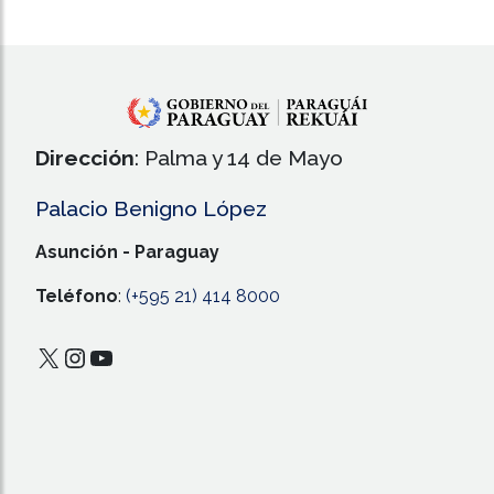
Dirección
: Palma y 14 de Mayo
Palacio Benigno López
Asunción - Paraguay
Teléfono
:
(+595 21) 414 8000
X
Instagram
YouTube