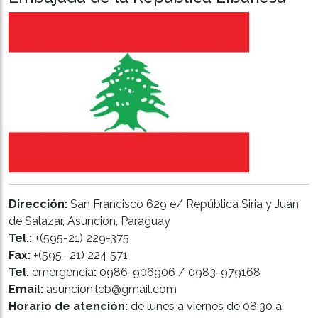
Dirección:
San Francisco 629 e/ República Siria y Juan
de Salazar, Asunción, Paraguay
Tel.:
+(595-21) 229-375
Fax:
+(595- 21) 224 571
Tel.
emergencia
:
0986-906906 / 0983-979168
Email:
asuncion.leb@gmail.com
Horario de atención:
de lunes a viernes de 08:30 a