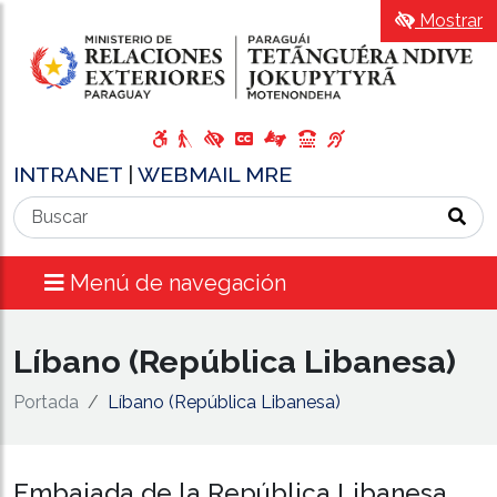
Mostrar
INTRANET
|
WEBMAIL MRE
Menú de navegación
Líbano (República Libanesa)
Portada
Líbano (República Libanesa)
Embajada de la República Libanesa