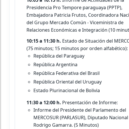
10:05 a 10:15 h.
Informe de Actividades de la
Presidencia Pro Tempore paraguaya (PPTP),
Embajadora Patricia Frutos, Coordinadora Nac
del Grupo Mercado Común - Viceministra de
Relaciones Económicas e Integración (10 minut
10:15 a 11:30 h.
Estado de Situación del MER
(75 minutos; 15 minutos por orden alfabético):
República del Paraguay
República Argentina
República Federativa del Brasil
República Oriental del Uruguay
Estado Plurinacional de Bolivia
11:30 a 12:00 h.
Presentación de Informe:
Informe del Presidente del Parlamento del
MERCOSUR (PARLASUR), Diputado Nacional
Rodrigo Gamarra. (5 Minutos)