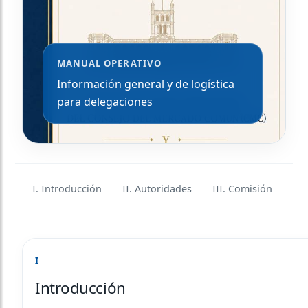
MANUAL OPERATIVO
Información general y de logística
para delegaciones
I. Introducción
II. Autoridades
III. Comisión
IV.
I
Introducción