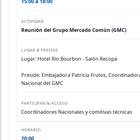
15:00 a 18:00
Reunión del Grupo Mercado Común (GMC)
Lugar: Hotel Rio Bourbon - Salón Recopa
Preside: Embajadora Patricia Frutos, Coordinador
Nacional del GMC
Coordinadores Nacionales y comitivas técnicas
20:00