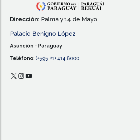
Dirección
: Palma y 14 de Mayo
Palacio Benigno López
Asunción - Paraguay
Teléfono
:
(+595 21) 414 8000
X
Instagram
YouTube