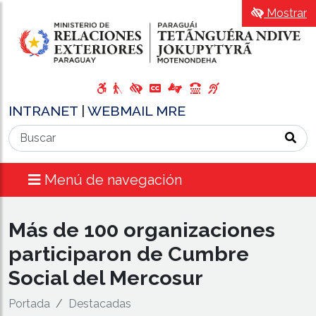
Mostrar
INTRANET
|
WEBMAIL MRE
Menú de navegación
Más de 100 organizaciones
participaron de Cumbre
Social del Mercosur
Portada
Destacadas