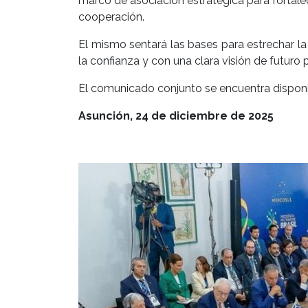
marco de asociación estratégica para fortalece
cooperación.
El mismo sentará las bases para estrechar l
la confianza y con una clara visión de futuro 
El comunicado conjunto se encuentra disponi
Asunción, 24 de diciembre de 2025