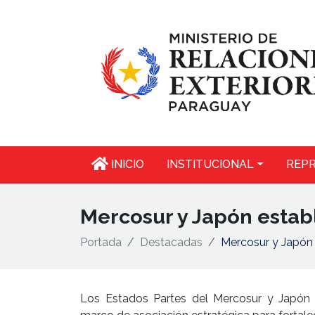
INICIO
INSTITUCIONAL
REPR
Mercosur y Japón estab
Portada
Destacadas
Mercosur y Japón 
Los Estados Partes del Mercosur y Japón e