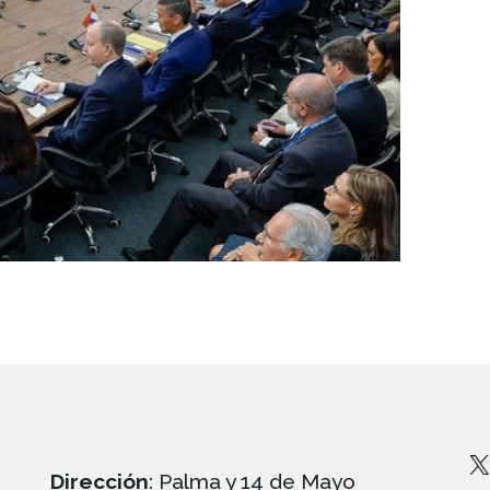
X
Dirección
: Palma y 14 de Mayo