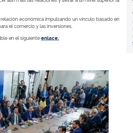
r aún más las relaciones y llevar a un nivel superior la
a relación económica impulsando un vínculo basado en
para el comercio y las inversiones.
ble en el siguiente
enlace.