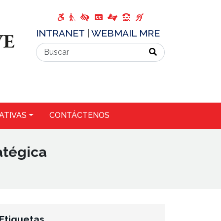
INTRANET
|
WEBMAIL MRE
ATIVAS
CONTÁCTENOS
atégica
Etiquetas