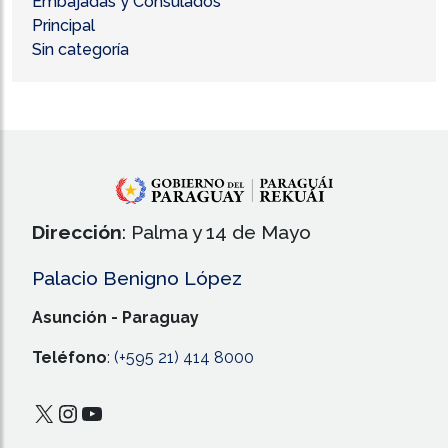
Embajadas y Consulados
Principal
Sin categoría
Dirección
: Palma y 14 de Mayo
Palacio Benigno López
Asunción - Paraguay
Teléfono
:
(+595 21) 414 8000
X
Instagram
YouTube