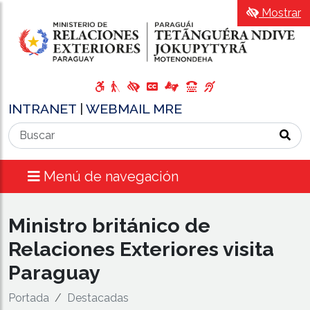
Mostrar
INTRANET
|
WEBMAIL MRE
Menú de navegación
​Ministro británico de
Relaciones Exteriores visita
Paraguay
Portada
Destacadas