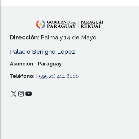
Dirección
: Palma y 14 de Mayo
Palacio Benigno López
Asunción - Paraguay
Teléfono
:
(+595 21) 414 8000
X
Instagram
YouTube