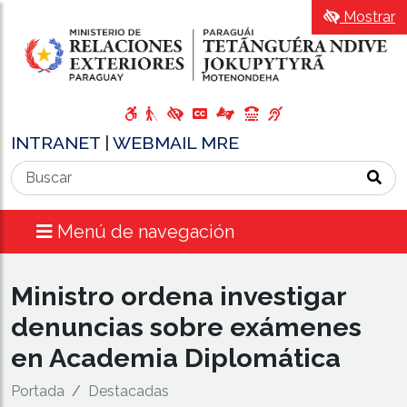
Mostrar
INTRANET
|
WEBMAIL MRE
Menú de navegación
Ministro ordena investigar
denuncias sobre exámenes
en Academia Diplomática
Portada
Destacadas