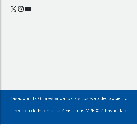
X
Instagram
YouTube
Basado en la Guía estándar para sitios web del Gobierno
Dirección de Informática / Sistemas MRE © / Privacidad