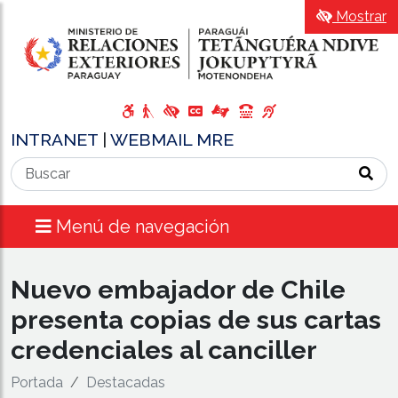
Mostrar
INTRANET
|
WEBMAIL MRE
Menú de navegación
Nuevo embajador de Chile
presenta copias de sus cartas
credenciales al canciller
Portada
Destacadas