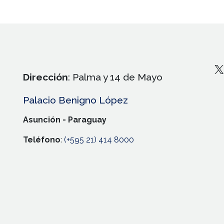
X
Dirección
: Palma y 14 de Mayo
Palacio Benigno López
Asunción - Paraguay
Teléfono
:
(+595 21) 414 8000