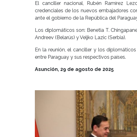
El canciller nacional, Rubén Ramírez Lez
credenciales de los nuevos embajadores con
ante el gobierno de la República del Paraguay
Los diplomáticos son: Benetia T. Chingapan
Andreev (Belarús) y Veljko Lazic (Serbia).
En la reunión, el canciller y los diplomátic
entre Paraguay y sus respectivos países.
Asunción, 29 de agosto de 2025