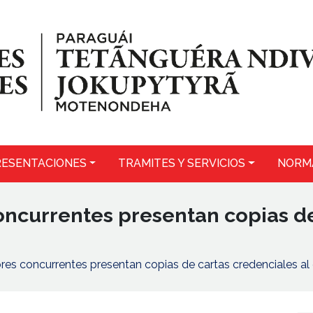
ESENTACIONES
TRAMITES Y SERVICIOS
NORM
currentes presentan copias de 
s concurrentes presentan copias de cartas credenciales al c