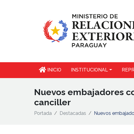
INICIO
INSTITUCIONAL
REPR
Nuevos embajadores con
canciller
Portada
Destacadas
Nuevos embajadore