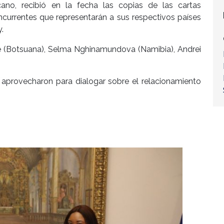
cano, recibió en la fecha las copias de las cartas
currentes que representarán a sus respectivos países
.
e (Botsuana), Selma Nghinamundova (Namibia), Andrei
os aprovecharon para dialogar sobre el relacionamiento