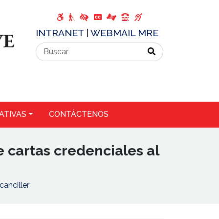
INTRANET
|
WEBMAIL MRE
ATIVAS
CONTÁCTENOS
cartas credenciales al
anciller