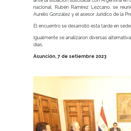
ante la situación suscitada con Argentina en 
nacional, Rubén Ramírez Lezcano, se reuni
Aurelio González y el asesor Jurídico de la P
El encuentro se desarrolló esta tarde en sede 
Igualmente se analizaron diversas alternativ
días.
Asunción, 7 de setiembre 2023