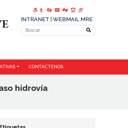
INTRANET
|
WEBMAIL MRE
ATIVAS
CONTÁCTENOS
aso hidrovía
Etiquetas