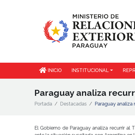
INICIO
INSTITUCIONAL
REPR
Paraguay analiza recurr
Portada
Destacadas
Paraguay analiza r
El Gobierno de Paraguay analiza recurrir al