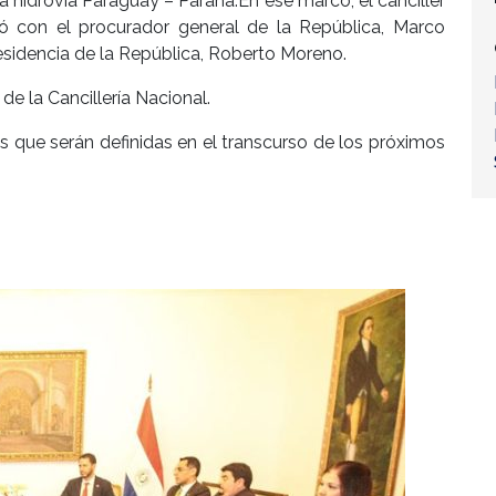
la hidrovía Paraguay – Paraná.En ese marco, el canciller
ó con el procurador general de la República, Marco
residencia de la República, Roberto Moreno.
de la Cancillería Nacional.
as que serán definidas en el transcurso de los próximos