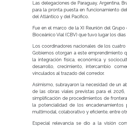
Las delegaciones de Paraguay, Argentina, Bra
para la pronta puesta en funcionamiento del
del Atlántico y del Pacífico.
Fue en el marco de la XI Reunión del Grupo
Bioceánico Vial (CBV) que tuvo lugar los días
Los coordinadores nacionales de los cuatro 
Gobiernos otorgan a este emprendimiento qu
la integración física, económica y sociocu
desarrollo, crecimiento, intercambio comer
vinculados al trazado del corredor.
Asimismo, subrayaron la necesidad de un abo
de las obras viales previstas para el 2026, 
simplificación de procedimientos de fronter
la potencialidad de los encadenamientos p
multimodal, colaborativo y eficiente, entre o
Especial relevancia se dio a la visión com