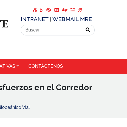
INTRANET
|
WEBMAIL MRE
ATIVAS
CONTÁCTENOS
sfuerzos en el Corredor
Bioceánico Vial