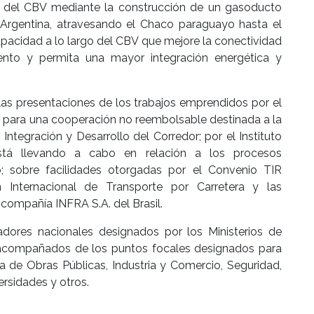
 del CBV mediante la construcción de un gasoducto
Argentina, atravesando el Chaco paraguayo hasta el
 capacidad a lo largo del CBV que mejore la conectividad
iento y permita una mayor integración energética y
las presentaciones de los trabajos emprendidos por el
) para una cooperación no reembolsable destinada a la
ntegración y Desarrollo del Corredor; por el Instituto
á llevando a cabo en relación a los procesos
io; sobre facilidades otorgadas por el Convenio TIR
n Internacional de Transporte por Carretera y las
 compañía INFRA S.A. del Brasil.
adores nacionales designados por los Ministerios de
, acompañados de los puntos focales designados para
 de Obras Públicas, Industria y Comercio, Seguridad,
ersidades y otros.