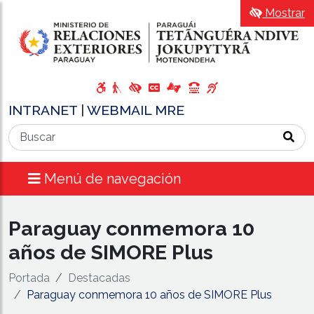
Mostrar
INTRANET
|
WEBMAIL MRE
Menú de navegación
Paraguay conmemora 10
años de SIMORE Plus
Portada
Destacadas
Paraguay conmemora 10 años de SIMORE Plus