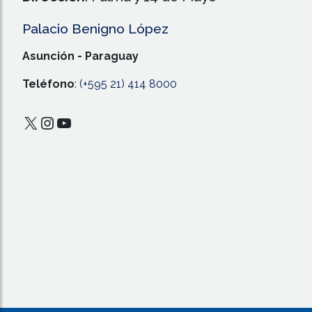
Palacio Benigno López
Asunción - Paraguay
Teléfono
:
(+595 21) 414 8000
X
Instagram
YouTube