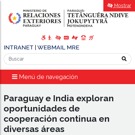
Mostrar
INTRANET
|
WEBMAIL MRE
Menú de navegación
Paraguay e India exploran
oportunidades de
cooperación continua en
diversas áreas