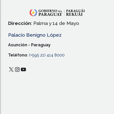
Dirección
: Palma y 14 de Mayo
Palacio Benigno López
Asunción - Paraguay
Teléfono
:
(+595 21) 414 8000
X
Instagram
YouTube