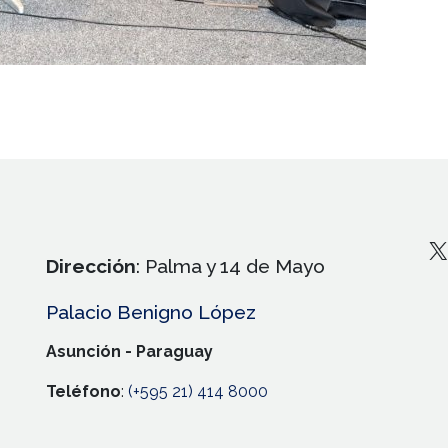
X
Dirección
: Palma y 14 de Mayo
Palacio Benigno López
Asunción - Paraguay
Teléfono
:
(+595 21) 414 8000