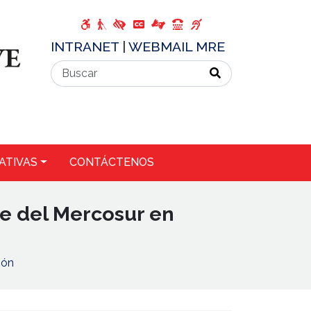
INTRANET
|
WEBMAIL MRE
ATIVAS
CONTÁCTENOS
re del Mercosur en
ión