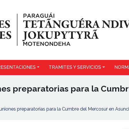
ESENTACIONES
TRAMITES Y SERVICIOS
NORM
nes preparatorias para la Cumb
euniones preparatorias para la Cumbre del Mercosur en Asunc