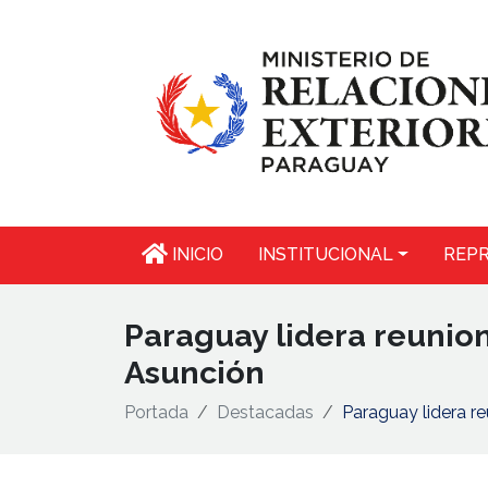
INICIO
INSTITUCIONAL
REPR
Paraguay lidera reunio
Asunción
Portada
Destacadas
Paraguay lidera r