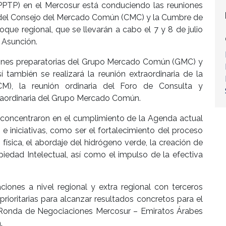
PPTP) en el Mercosur está conduciendo las reuniones
a del Consejo del Mercado Común (CMC) y la Cumbre de
ue regional, que se llevarán a cabo el 7 y 8 de julio
e Asunción.
uniones preparatorias del Grupo Mercado Común (GMC) y
ambién se realizará la reunión extraordinaria de la
), la reunión ordinaria del Foro de Consulta y
traordinaria del Grupo Mercado Común.
 concentraron en el cumplimiento de la Agenda actual
 iniciativas, como ser el fortalecimiento del proceso
n física, el abordaje del hidrógeno verde, la creación de
iedad Intelectual, así como el impulso de la efectiva
iones a nivel regional y extra regional con terceros
rioritarias para alcanzar resultados concretos para el
 I Ronda de Negociaciones Mercosur – Emiratos Árabes
.