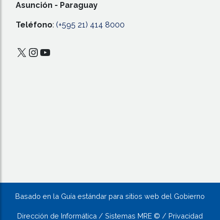
Asunción - Paraguay
Teléfono
:
(+595 21) 414 8000
X
Instagram
YouTube
Basado en la Guía estándar para sitios web del Gobierno
Dirección de Informática / Sistemas MRE © / Privacidad