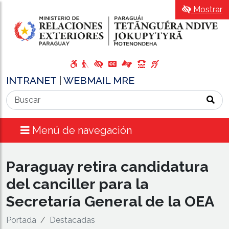
Mostrar
INTRANET
|
WEBMAIL MRE
Menú de navegación
Paraguay retira candidatura
del canciller para la
Secretaría General de la OEA
Portada
Destacadas