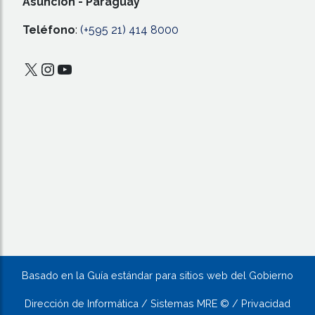
Asunción - Paraguay
Teléfono
:
(+595 21) 414 8000
X
Instagram
YouTube
Basado en la Guía estándar para sitios web del Gobierno
Dirección de Informática / Sistemas MRE © / Privacidad