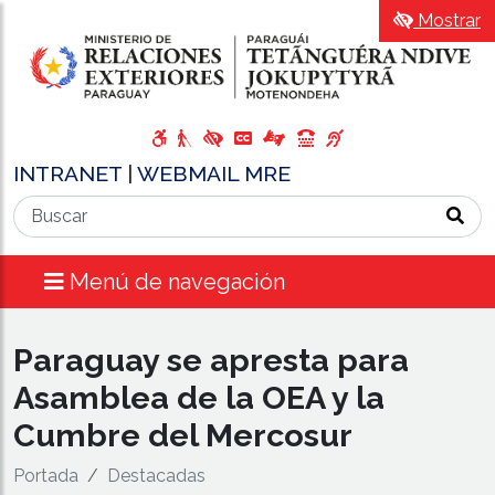
Mostrar
INTRANET
|
WEBMAIL MRE
Menú de navegación
Paraguay se apresta para
Asamblea de la OEA y la
Cumbre del Mercosur
Portada
Destacadas