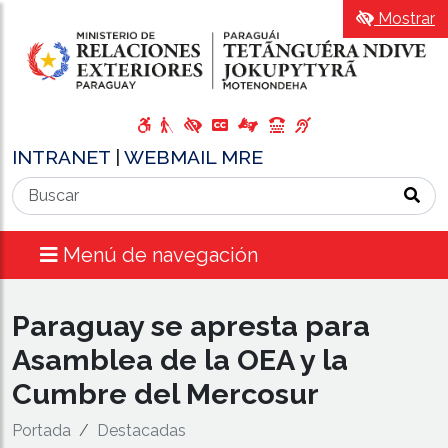
Mostrar
INTRANET
|
WEBMAIL MRE
Menú de navegación
Paraguay se apresta para
Asamblea de la OEA y la
Cumbre del Mercosur
Portada
Destacadas