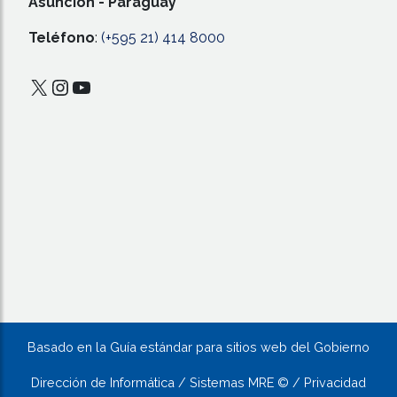
Asunción - Paraguay
Teléfono
:
(+595 21) 414 8000
X
Instagram
YouTube
Basado en la Guía estándar para sitios web del Gobierno
Dirección de Informática / Sistemas MRE © / Privacidad