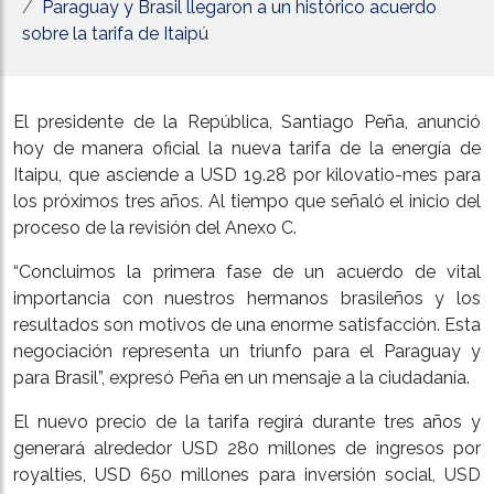
Paraguay y Brasil llegaron a un histórico acuerdo
sobre la tarifa de Itaipú
El presidente de la República, Santiago Peña, anunció
hoy de manera oficial la nueva tarifa de la energía de
Itaipu, que asciende a USD 19.28 por kilovatio-mes para
los próximos tres años. Al tiempo que señaló el inicio del
proceso de la revisión del Anexo C.
“Concluimos la primera fase de un acuerdo de vital
importancia con nuestros hermanos brasileños y los
resultados son motivos de una enorme satisfacción. Esta
negociación representa un triunfo para el Paraguay y
para Brasil”, expresó Peña en un mensaje a la ciudadanía.
El nuevo precio de la tarifa regirá durante tres años y
generará alrededor USD 280 millones de ingresos por
royalties, USD 650 millones para inversión social, USD