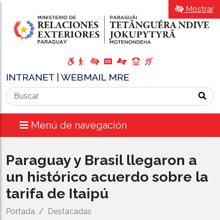
Mostrar
INTRANET
|
WEBMAIL MRE
Menú de navegación
Paraguay y Brasil llegaron a
un histórico acuerdo sobre la
tarifa de Itaipú
Portada
Destacadas