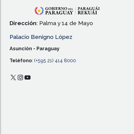
Dirección
: Palma y 14 de Mayo
Palacio Benigno López
Asunción - Paraguay
Teléfono
:
(+595 21) 414 8000
X
Instagram
YouTube