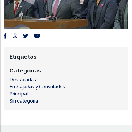
Etiquetas
Categorías
Destacadas
Embajadas y Consulados
Principal
Sin categoría