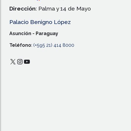
Dirección
: Palma y 14 de Mayo
Palacio Benigno López
Asunción - Paraguay
Teléfono
:
(+595 21) 414 8000
X
Instagram
YouTube