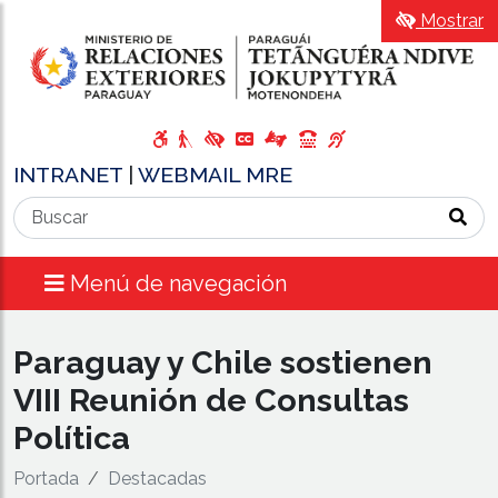
Mostrar
INTRANET
|
WEBMAIL MRE
Menú de navegación
Paraguay y Chile sostienen
VIII Reunión de Consultas
Política
Portada
Destacadas