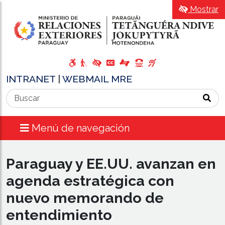
Mostrar
INTRANET
|
WEBMAIL MRE
Menú de navegación
Paraguay y EE.UU. avanzan en
agenda estratégica con
nuevo memorando de
entendimiento