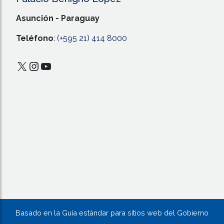
Asunción - Paraguay
Teléfono
:
(+595 21) 414 8000
X
Instagram
YouTube
Basado en la Guía estándar para sitios web del Gobierno