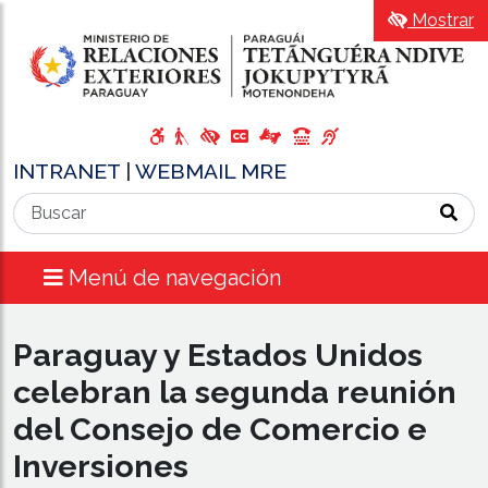
Mostrar
INTRANET
|
WEBMAIL MRE
Menú de navegación
​Paraguay y Estados Unidos
celebran la segunda reunión
del Consejo de Comercio e
Inversiones