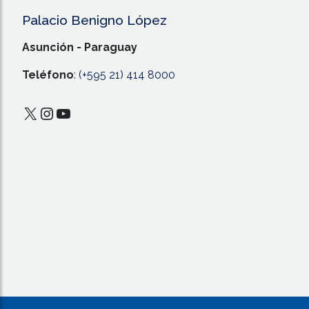
Palacio Benigno López
Asunción - Paraguay
Teléfono
:
(+595 21) 414 8000
X
Instagram
YouTube