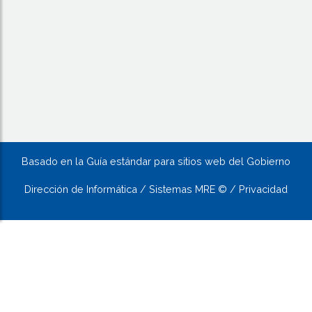
Basado en la Guía estándar para sitios web del Gobierno
Dirección de Informática / Sistemas MRE © / Privacidad