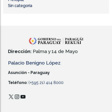
Sin categoría
Dirección
: Palma y 14 de Mayo
Palacio Benigno López
Asunción - Paraguay
Teléfono
:
(+595 21) 414 8000
X
Instagram
YouTube