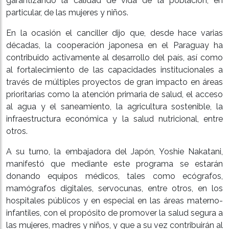
garantizando la calidad de vida de la población, en
particular, de las mujeres y niños.
En la ocasión el canciller dijo que, desde hace varias
décadas, la cooperación japonesa en el Paraguay ha
contribuido activamente al desarrollo del país, así como
al fortalecimiento de las capacidades institucionales a
través de múltiples proyectos de gran impacto en áreas
prioritarias como la atención primaria de salud, el acceso
al agua y el saneamiento, la agricultura sostenible, la
infraestructura económica y la salud nutricional, entre
otros.
A su turno, la embajadora del Japón, Yoshie Nakatani,
manifestó que mediante este programa se estarán
donando equipos médicos, tales como ecógrafos,
mamógrafos digitales, servocunas, entre otros, en los
hospitales públicos y en especial en las áreas materno-
infantiles, con el propósito de promover la salud segura a
las mujeres, madres y niños, y que a su vez contribuirán al