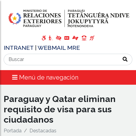
INTRANET
|
WEBMAIL MRE
Menú de navegación
Paraguay y Qatar eliminan
requisito de visa para sus
ciudadanos
Portada
Destacadas