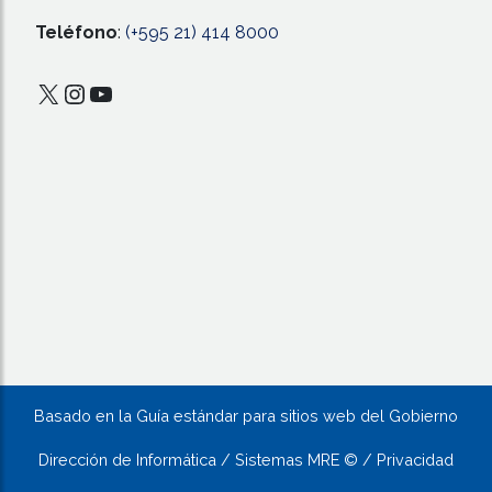
Teléfono
:
(+595 21) 414 8000
X
Instagram
YouTube
Basado en la Guía estándar para sitios web del Gobierno
Dirección de Informática / Sistemas MRE © / Privacidad