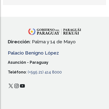
Dirección
: Palma y 14 de Mayo
Palacio Benigno López
Asunción - Paraguay
Teléfono
:
(+595 21) 414 8000
X
Instagram
YouTube