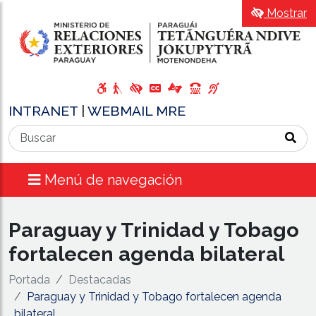
Mostrar
INTRANET
|
WEBMAIL MRE
Menú de navegación
Paraguay y Trinidad y Tobago
fortalecen agenda bilateral
Portada
Destacadas
Paraguay y Trinidad y Tobago fortalecen agenda
bilateral