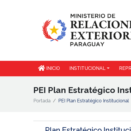
INICIO
INSTITUCIONAL
REPR
PEI Plan Estratégico Ins
Portada
PEI Plan Estratégico Institucional
Plan Estratégico Instituc