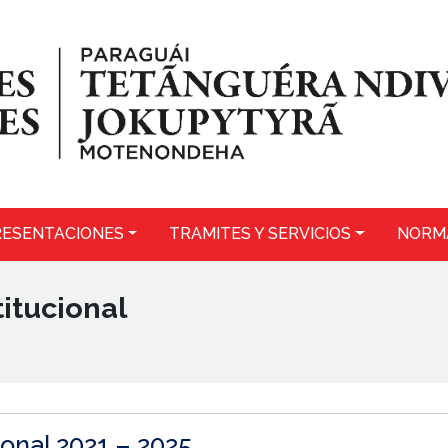
ESENTACIONES
TRAMITES Y SERVICIOS
NORM
titucional
ional 2021 – 2025