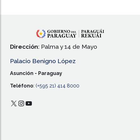
Dirección
: Palma y 14 de Mayo
Palacio Benigno López
Asunción - Paraguay
Teléfono
:
(+595 21) 414 8000
X
Instagram
YouTube