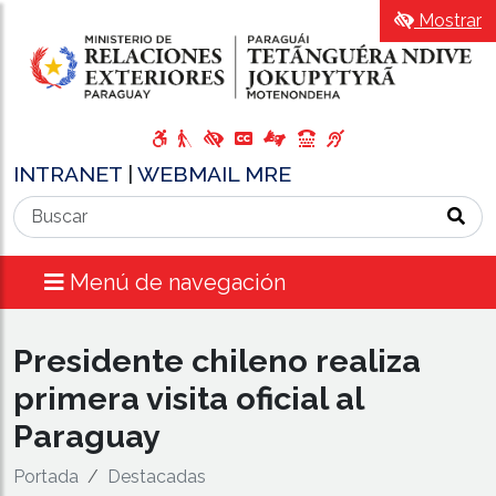
Mostrar
INTRANET
|
WEBMAIL MRE
Menú de navegación
Presidente chileno realiza
primera visita oficial al
Paraguay
Portada
Destacadas