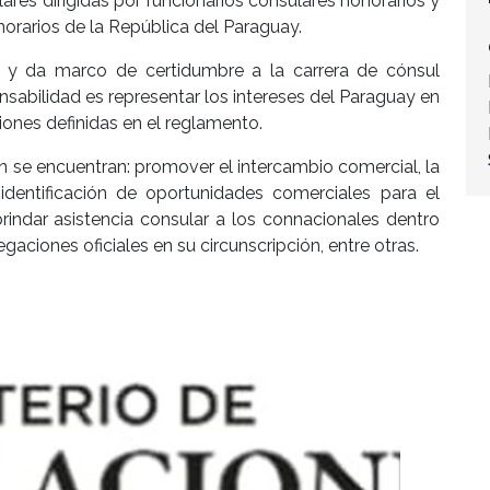
ares dirigidas por funcionarios consulares honorarios y
norarios de la República del Paraguay.
iza y da marco de certidumbre a la carrera de cónsul
onsabilidad es representar los intereses del Paraguay en
ciones definidas en el reglamento.
 se encuentran: promover el intercambio comercial, la
identificación de oportunidades comerciales para el
rindar asistencia consular a los connacionales dentro
gaciones oficiales en su circunscripción, entre otras.