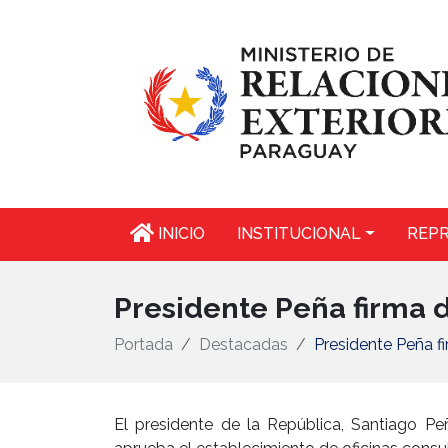
INICIO
INSTITUCIONAL
REPR
Presidente Peña firma d
Portada
Destacadas
Presidente Peña f
El presidente de la República, Santiago Pe