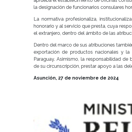
aprueba el establecimiento de oficinas consul
la designación de funcionarios consulares ho
La normativa profesionaliza, institucional
honorario y al servicio que presta, cuya resp
el extranjero, dentro del ámbito de las atribu
Dentro del marco de sus atribuciones también
exportación de productos nacionales y la 
Paraguay. Asimismo, la responsabilidad de b
de su circunscripción, prestar apoyo a las dele
Asunción, 27 de noviembre de 2024