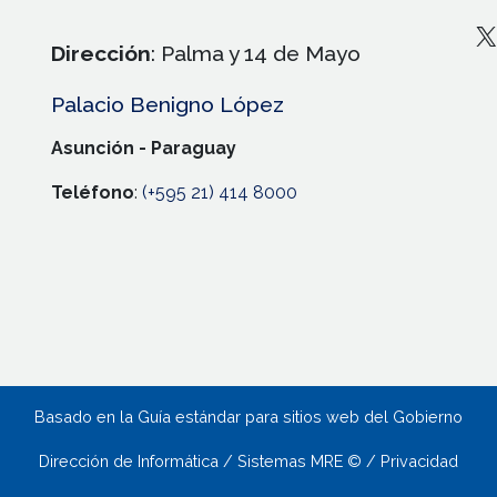
X
Dirección
: Palma y 14 de Mayo
Palacio Benigno López
Asunción - Paraguay
Teléfono
:
(+595 21) 414 8000
Basado en la Guía estándar para sitios web del Gobierno
Dirección de Informática / Sistemas MRE © / Privacidad