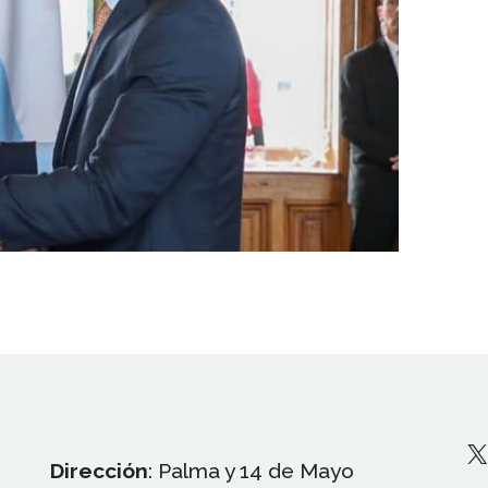
X
Dirección
: Palma y 14 de Mayo