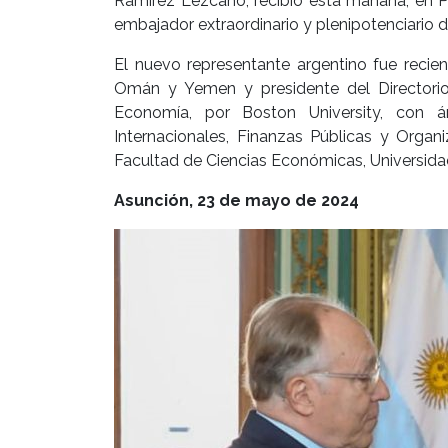
Ramírez Lezcano, recibió esta mañana, en Pa
embajador extraordinario y plenipotenciario d
El nuevo representante argentino fue recie
Omán y Yemen y presidente del Directori
Economía, por Boston University, con á
Internacionales, Finanzas Públicas y Organi
Facultad de Ciencias Económicas, Universida
Asunción, 23 de mayo de 2024