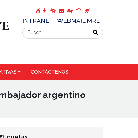
INTRANET
|
WEBMAIL MRE
ATIVAS
CONTÁCTENOS
embajador argentino
Etiquetas