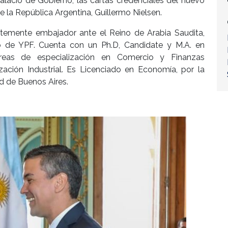
lacio de Gobierno, las cartas credenciales del nuevo
e la República Argentina, Guillermo Nielsen.
ntemente embajador ante el Reino de Arabia Saudita,
o de YPF. Cuenta con un Ph.D, Candidate y M.A. en
reas de especialización en Comercio y Finanzas
zación Industrial. Es Licenciado en Economía, por la
d de Buenos Aires.