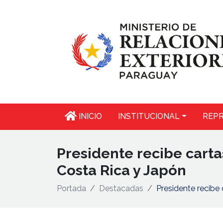
INICIO
INSTITUCIONAL
REPR
Presidente recibe cart
Costa Rica y Japón
Portada
Destacadas
Presidente recibe