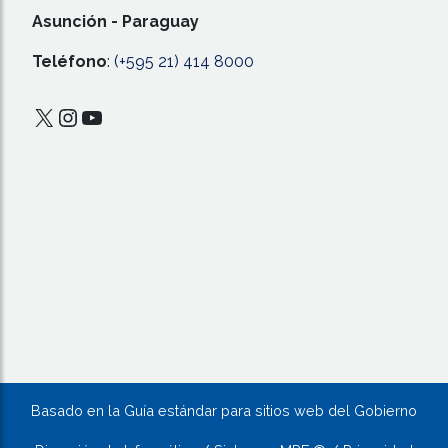
Asunción - Paraguay
Teléfono
:
(+595 21) 414 8000
X
Instagram
YouTube
Basado en la Guía estándar para sitios web del Gobierno