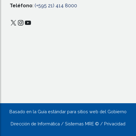
Teléfono
:
(+595 21) 414 8000
X
Instagram
YouTube
Basado en la Guía estándar para sitios web del Gobierno
Dirección de Informática / Sistemas MRE © / Privacidad