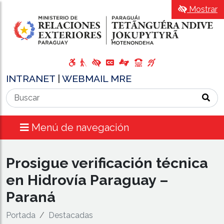
Mostrar
INTRANET
|
WEBMAIL MRE
Menú de navegación
Prosigue verificación técnica
en Hidrovía Paraguay –
Paraná
Portada
Destacadas