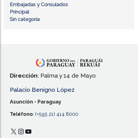
Embajadas y Consulados
Principal
Sin categoría
Dirección
: Palma y 14 de Mayo
Palacio Benigno López
Asunción - Paraguay
Teléfono
:
(+595 21) 414 8000
X
Instagram
YouTube