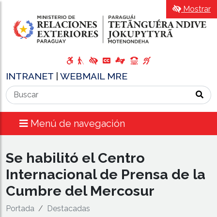
Mostrar
INTRANET
|
WEBMAIL MRE
Menú de navegación
Se habilitó el Centro
Internacional de Prensa de la
Cumbre del Mercosur
Portada
Destacadas