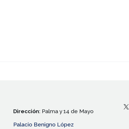
X
Dirección
: Palma y 14 de Mayo
Palacio Benigno López