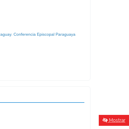
araguay. Conferencia Episcopal Paraguaya
Mostrar