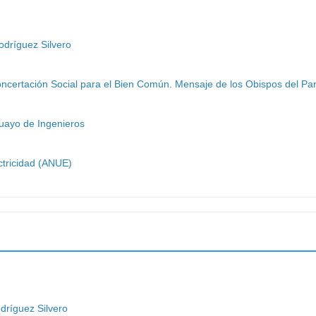
odríguez Silvero
oncertación Social para el Bien Común. Mensaje de los Obispos del P
uayo de Ingenieros
ctricidad (ANUE)
odríguez Silvero