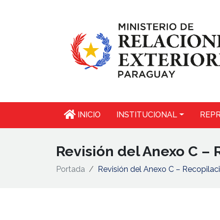
INICIO
INSTITUCIONAL
REPR
Revisión del Anexo C –
Portada
Revisión del Anexo C – Recopila