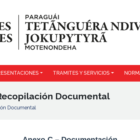
ESENTACIONES
TRAMITES Y SERVICIOS
NORM
 Recopilación Documental
ción Documental
Anexo C – Documentación