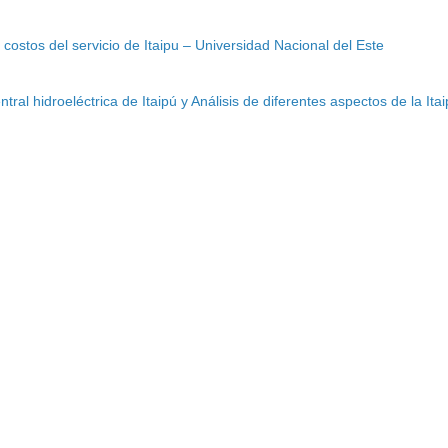
 costos del servicio de Itaipu – Universidad Nacional del Este
tral hidroeléctrica de Itaipú y Análisis de diferentes aspectos de la Itai