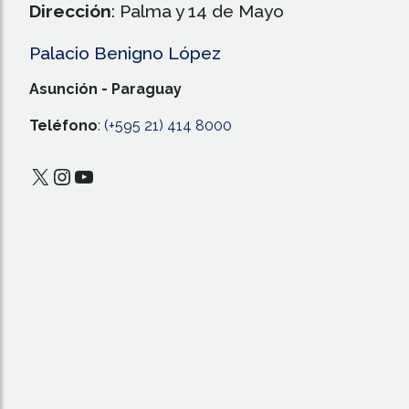
Dirección
: Palma y 14 de Mayo
Palacio Benigno López
Asunción - Paraguay
Teléfono
:
(+595 21) 414 8000
X
Instagram
YouTube